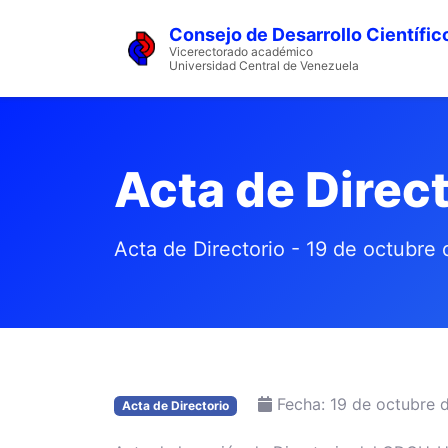
Consejo de Desarrollo Científic
Vicerectorado académico
Universidad Central de Venezuela
Acta de Direct
Acta de Directorio - 19 de octubre
Fecha: 19 de octubre 
Acta de Directorio