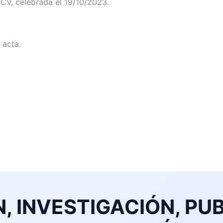
CV, celebrada el 19/10/2023.
 acta.
, INVESTIGACIÓN, PUB