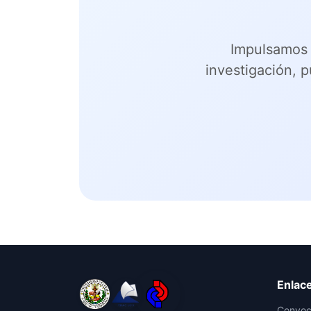
Impulsamos 
investigación, 
Enlac
Convoc