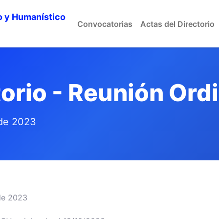
o y Humanístico
Convocatorias
Actas del Directorio
orio - Reunión Ord
 de 2023
de 2023