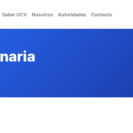
Saber UCV
Nosotros
Autoridades
Contacto
inaria