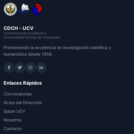
CDCH - UCV
Vicerectorado académico
Universidad Central de Venezuela
Promoviendo la excelencia en investigación científica y
humanística desde 1958.
Enlaces Rápidos
Convocatorias
Actas del Directorio
Saber UCV
Nosotros
Contacto