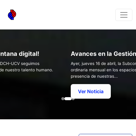
ntana digital!
Avances en la Gestió
el CDCH-UCV seguimos
Ayer, jueves 16 de abril, la Sub
 de nuestro talento humano.
ordinaria mensual en los espacios
presencia de nuestras...
Ver Noticia