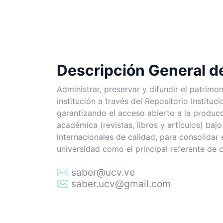
Descripción General 
Administrar, preservar y difundir el patrimon
institución a través del Repositorio Instituc
garantizando el acceso abierto a la producc
académica (revistas, libros y artículos) baj
internacionales de calidad, para consolidar 
universidad como el principal referente de 
✉ saber@ucv.ve
✉ saber.ucv@gmail.com