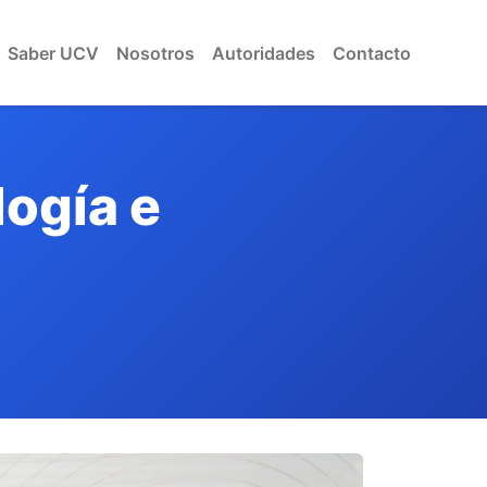
Saber UCV
Nosotros
Autoridades
Contacto
ogía e