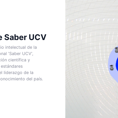
de Saber UCV
io intelectual de la
ional 'Saber UCV',
ión científica y
o estándares
el liderazgo de la
conocimiento del país.