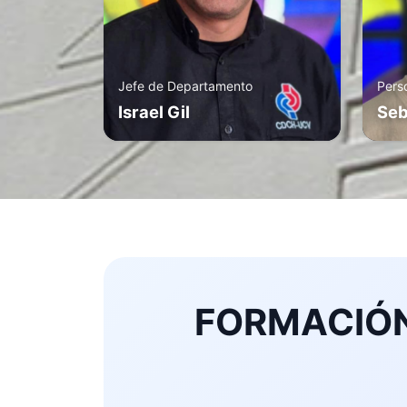
Jefe de Departamento
Pers
Israel Gil
Seb
FORMACIÓN