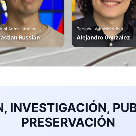
onal Administrativo
Personal Administrativo
astian Russian
Alejandro Gonzalez
, INVESTIGACIÓN, PUB
PRESERVACIÓN