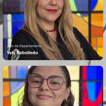
Jefe de Departamento
Yely Rebolledo