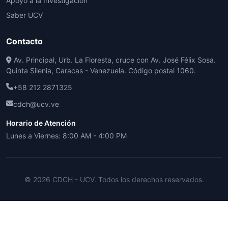
Apoyo a la Investigación
Saber UCV
Contacto
Av. Principal, Urb. La Floresta, cruce con Av. José Félix Sosa.
Quinta Silenia, Caracas - Venezuela. Código postal 1060.
+58 212 2871325
cdch@ucv.ve
Horario de Atención
Lunes a Viernes: 8:00 AM - 4:00 PM
© 2026 CDCH - UCV. Todos los derechos reservados.