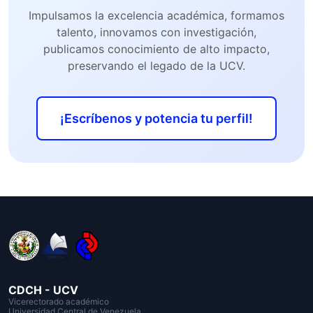
Impulsamos la excelencia académica, formamos
talento, innovamos con investigación,
publicamos conocimiento de alto impacto,
preservando el legado de la UCV.
¡Escríbenos y potencia tu perfil!
CDCH - UCV
Vicerectorado académico
Universidad Central de Venezuela