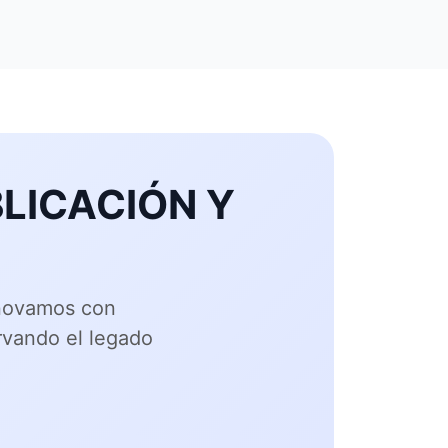
LICACIÓN Y
nnovamos con
rvando el legado