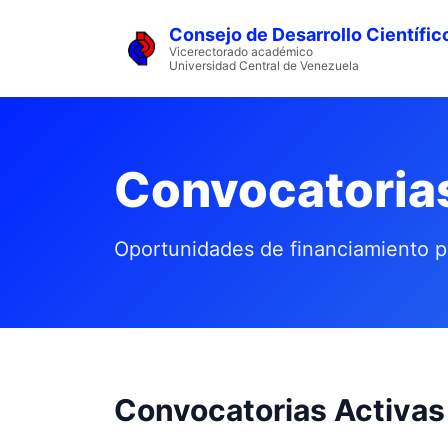
Consejo de Desarrollo Científic
Vicerectorado académico
Universidad Central de Venezuela
Convocatoria
Oportunidades de financiamiento p
Convocatorias Activas