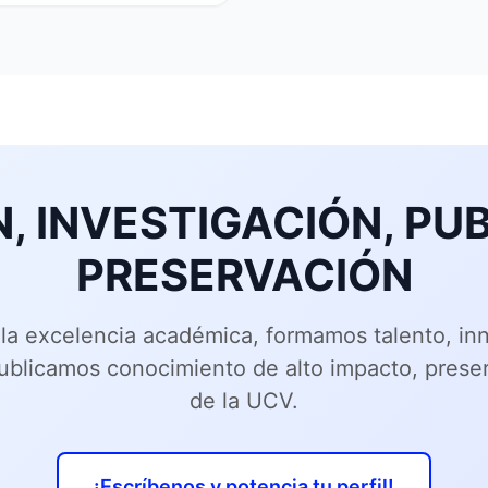
, INVESTIGACIÓN, PUB
PRESERVACIÓN
la excelencia académica, formamos talento, i
publicamos conocimiento de alto impacto, prese
de la UCV.
¡Escríbenos y potencia tu perfil!