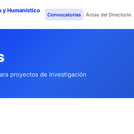
o y Humanístico
Convocatorias
Actas del Directorio
s
ara proyectos de investigación