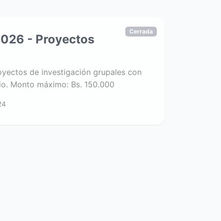
Cerrada
026 - Proyectos
oyectos de investigación grupales con
rio. Monto máximo: Bs. 150.000
24