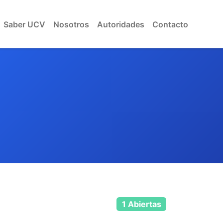
Saber UCV
Nosotros
Autoridades
Contacto
1 Abiertas