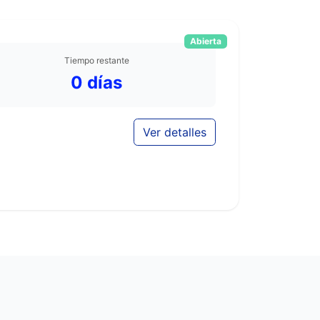
Abierta
Tiempo restante
0 días
Ver detalles