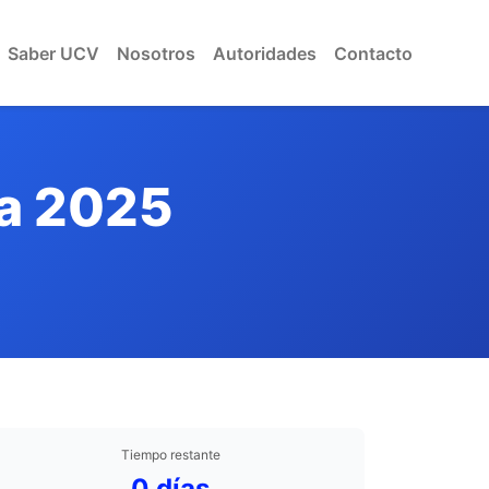
Abierta
Saber UCV
Nosotros
Autoridades
Contacto
ca 2025
Tiempo restante
0 días