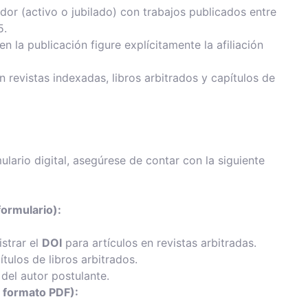
dor (activo o jubilado) con trabajos publicados entre
5.
n la publicación figure explícitamente la afiliación
 revistas indexadas, libros arbitrados y capítulos de
ulario digital, asegúrese de contar con la siguiente
formulario):
strar el
DOI
para artículos en revistas arbitradas.
tulos de libros arbitrados.
del autor postulante.
 formato PDF):