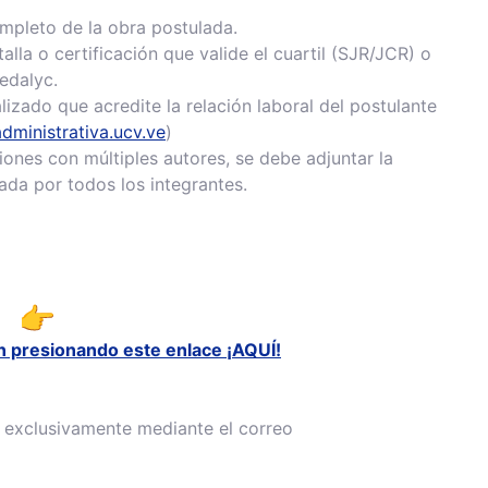
leto de la obra postulada.
lla o certificación que valide el cuartil (SJR/JCR) o
edalyc.
zado que acredite la relación laboral del postulante
administrativa.ucv.ve
)
ones con múltiples autores, se debe adjuntar la
ada por todos los integrantes.
n presionando este enlace ¡AQUÍ!
 exclusivamente mediante el correo