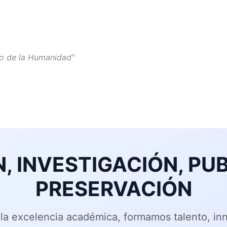
io de la Humanidad"
, INVESTIGACIÓN, PUB
PRESERVACIÓN
la excelencia académica, formamos talento, i