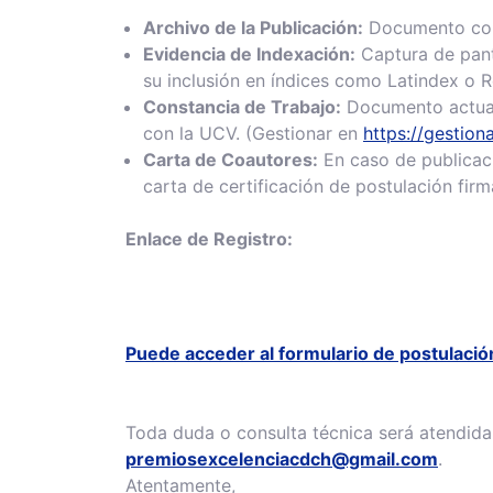
Archivo de la Publicación:
Documento comp
Evidencia de Indexación:
Captura de panta
su inclusión en índices como Latindex o R
Constancia de Trabajo:
Documento actuali
con la UCV. (Gestionar en
https://gestion
Carta de Coautores:
En caso de publicaci
carta de certificación de postulación firm
Enlace de Registro:
Puede acceder al formulario de postulació
Toda duda o consulta técnica será atendida
premiosexcelenciacdch@gmail.com
.
Atentamente,