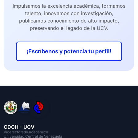
Impulsamos la excelencia académica, formamos
talento, innovamos con investigación,
publicamos conocimiento de alto impacto,
preservando el legado de la UCV.
¡Escríbenos y potencia tu perfil!
CDCH - UCV
Vicerectorado académico
Universidad Central de Venezuela