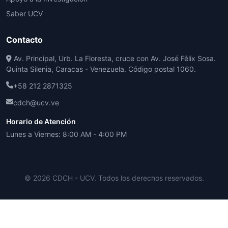
Saber UCV
Contacto
Av. Principal, Urb. La Floresta, cruce con Av. José Félix Sosa.
Quinta Silenia, Caracas - Venezuela. Código postal 1060.
+58 212 2871325
cdch@ucv.ve
Horario de Atención
Lunes a Viernes: 8:00 AM - 4:00 PM
© 2026 CDCH - UCV. Todos los derechos reservados.