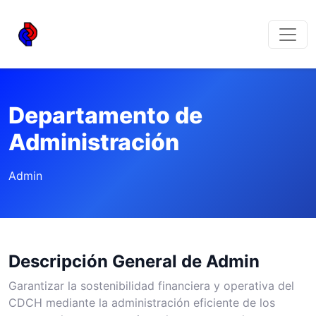
Departamento de
Administración
Admin
Descripción General de Admin
Garantizar la sostenibilidad financiera y operativa del
CDCH mediante la administración eficiente de los