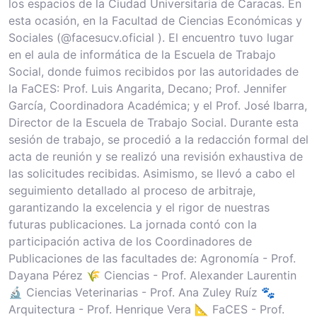
los espacios de la Ciudad Universitaria de Caracas. En
esta ocasión, en la Facultad de Ciencias Económicas y
Sociales (@facesucv.oficial ). El encuentro tuvo lugar
en el aula de informática de la Escuela de Trabajo
Social, donde fuimos recibidos por las autoridades de
la FaCES: Prof. Luis Angarita, Decano; Prof. Jennifer
García, Coordinadora Académica; y el Prof. José Ibarra,
Director de la Escuela de Trabajo Social. Durante esta
sesión de trabajo, se procedió a la redacción formal del
acta de reunión y se realizó una revisión exhaustiva de
las solicitudes recibidas. Asimismo, se llevó a cabo el
seguimiento detallado al proceso de arbitraje,
garantizando la excelencia y el rigor de nuestras
futuras publicaciones. La jornada contó con la
participación activa de los Coordinadores de
Publicaciones de las facultades de: Agronomía - Prof.
Dayana Pérez 🌾 Ciencias - Prof. Alexander Laurentin
🔬 Ciencias Veterinarias - Prof. Ana Zuley Ruíz 🐾
Arquitectura - Prof. Henrique Vera 📐 FaCES - Prof.