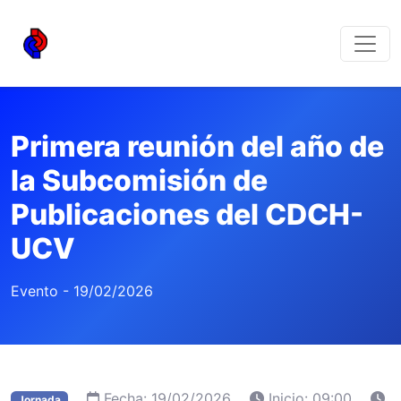
Primera reunión del año de
la Subcomisión de
Publicaciones del CDCH-
UCV
Evento - 19/02/2026
Fecha: 19/02/2026
Inicio: 09:00
Jornada