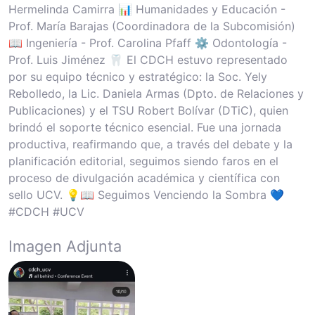
Hermelinda Camirra 📊 Humanidades y Educación -
Prof. María Barajas (Coordinadora de la Subcomisión)
📖 Ingeniería - Prof. Carolina Pfaff ⚙️ Odontología -
Prof. Luis Jiménez 🦷 El CDCH estuvo representado
por su equipo técnico y estratégico: la Soc. Yely
Rebolledo, la Lic. Daniela Armas (Dpto. de Relaciones y
Publicaciones) y el TSU Robert Bolívar (DTiC), quien
brindó el soporte técnico esencial. Fue una jornada
productiva, reafirmando que, a través del debate y la
planificación editorial, seguimos siendo faros en el
proceso de divulgación académica y científica con
sello UCV. 💡📖 Seguimos Venciendo la Sombra 💙
#CDCH #UCV
Imagen Adjunta