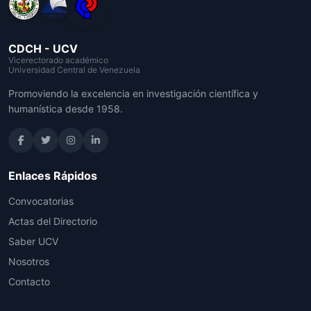
CDCH - UCV
Vicerectorado académico
Universidad Central de Venezuela
Promoviendo la excelencia en investigación científica y
humanística desde 1958.
Enlaces Rápidos
Convocatorias
Actas del Directorio
Saber UCV
Nosotros
Contacto